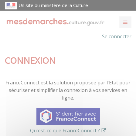
Un site du ministère de la Culture
Se connecter
CONNEXION
FranceConnect est la solution proposée par l'Etat pour
sécuriser et simplifier la connexion à vos services en
ligne.
Qu'est-ce que FranceConnect ?