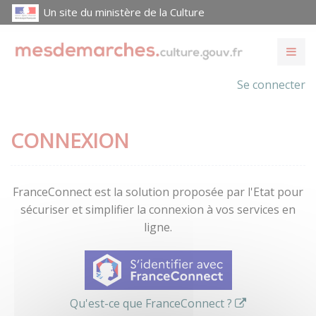
Un site du ministère de la Culture
Se connecter
CONNEXION
FranceConnect est la solution proposée par l'Etat pour
sécuriser et simplifier la connexion à vos services en
ligne.
Qu'est-ce que FranceConnect ?