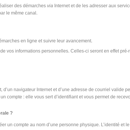
 réaliser des démarches
via
Internet et de les adresser aux serv
par le même canal.
émarches en ligne et suivre leur avancement.
rt de vos informations personnelles. Celles-ci seront en effet 
 d’un navigateur Internet et d’une adresse de courriel valide p
un compte : elle vous sert d’identifiant et vous permet de recevo
rale ?
éer un compte au nom d’une personne physique. L’identité et le 