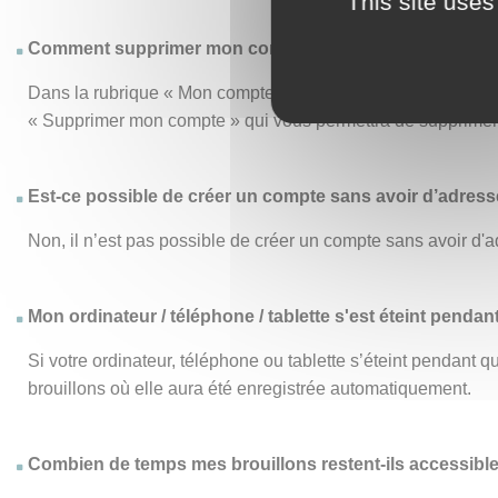
This site uses
Comment supprimer mon compte ?
Dans la rubrique « Mon compte », le menu « Mon compte » vo
« Supprimer mon compte » qui vous permettra de supprimer d
Est-ce possible de créer un compte sans avoir d’adresse
Non, il n’est pas possible de créer un compte sans avoir d'a
Mon ordinateur / téléphone / tablette s'est éteint pendan
Si votre ordinateur, téléphone ou tablette s’éteint pendant
brouillons où elle aura été enregistrée automatiquement.
Combien de temps mes brouillons restent-ils accessibl