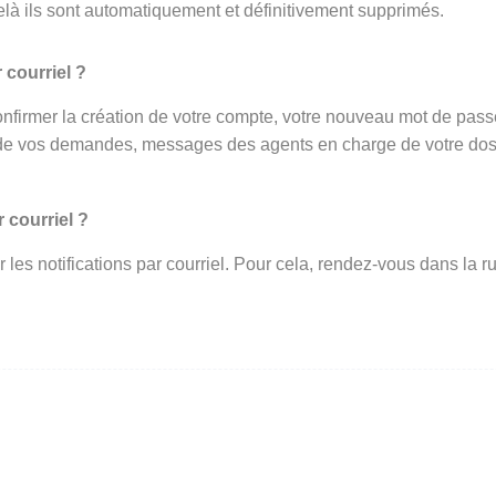
elà ils sont automatiquement et définitivement supprimés.
 courriel ?
onfirmer la création de votre compte, votre nouveau mot de passe 
de vos demandes, messages des agents en charge de votre dossi
 courriel ?
ir les notifications par courriel. Pour cela, rendez-vous dans l