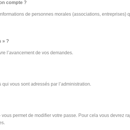
mon compte ?
 informations de personnes morales (associations, entreprises) q
 » ?
ivre l’avancement de vos demandes.
 qui vous sont adressés par l’administration.
vous permet de modifier votre passe. Pour cela vous devrez rap
es.