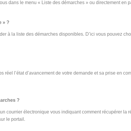
vous dans le menu « Liste des démarches » ou directement en p
e » ?
er à la liste des démarches disponibles. D’ici vous pouvez cho
s réel l’état d’avancement de votre demande et sa prise en com
.
marches ?
ez un courrier électronique vous indiquant comment récupérer la r
r le portail.