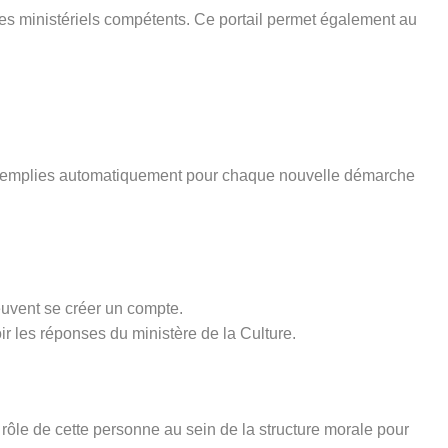
ices ministériels compétents. Ce portail permet également au
pré-remplies automatiquement pour chaque nouvelle démarche
euvent se créer un compte.
ir les réponses du ministère de la Culture.
rôle de cette personne au sein de la structure morale pour