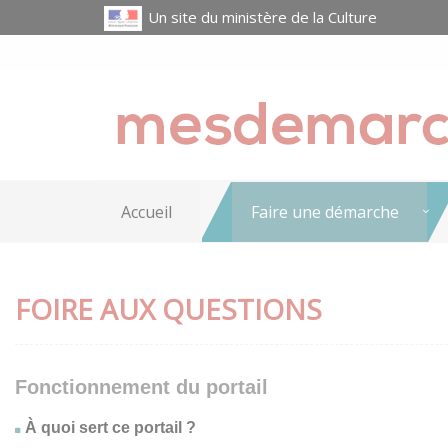
Un site du ministère de la Culture
Accueil
Faire une démarche
FOIRE AUX QUESTIONS
Fonctionnement du portail
À quoi sert ce portail ?