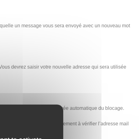
 laquelle un message vous sera envoyé avec un nouveau mot
Vous devrez saisir votre nouvelle adresse qui sera utilisée
minutes est nécessaire à la levée automatique du blocage.
voir ci-dessus). Pensez également à vérifier l’adresse mail
t aucune erreur.