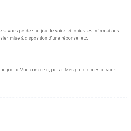
si vous perdez un jour le vôtre, et toutes les informations
er, mise à disposition d’une réponse, etc.
a rubrique « Mon compte », puis « Mes préférences ». Vous