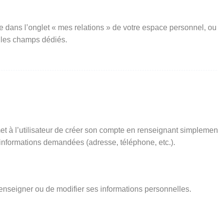
e dans l’onglet « mes relations » de votre espace personnel, ou
 les champs dédiés.
t à l’utilisateur de créer son compte en renseignant simplemen
s informations demandées (adresse, téléphone, etc.).
renseigner ou de modifier ses informations personnelles.