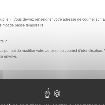
ublié ». Vous devrez renseigner votre adresse de courriel sur
ce mot de passe temporaire.
te ?
s permet de modifier votre adresse de courriel d’identification. 
era envoyé.
fiant erroné bloque automatiquement le compte. Un délai de 30 
ouveau ou demander la réinitialisation de votre mot de passe (
eption par exemple, afin de vous assurer que celle-ci ne contien