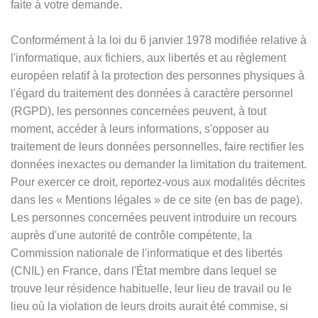
faite à votre demande.
Conformément à la loi du 6 janvier 1978 modifiée relative à
l'informatique, aux fichiers, aux libertés et au règlement
européen relatif à la protection des personnes physiques à
l'égard du traitement des données à caractère personnel
(RGPD), les personnes concernées peuvent, à tout
moment, accéder à leurs informations, s'opposer au
traitement de leurs données personnelles, faire rectifier les
données inexactes ou demander la limitation du traitement.
Pour exercer ce droit, reportez-vous aux modalités décrites
dans les
«
Mentions légales
»
de ce site (en bas de page).
Les personnes concernées peuvent introduire un recours
auprès d'une autorité de contrôle compétente, la
Commission nationale de l'informatique et des libertés
(CNIL) en France, dans l'État membre dans lequel se
trouve leur résidence habituelle, leur lieu de travail ou le
lieu où la violation de leurs droits aurait été commise, si