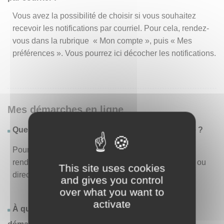
Vous avez la possibilité de choisir si vous souhaitez
recevoir les notifications par courriel. Pour cela, rendez-
vous dans la rubrique « Mon compte », puis « Mes
préférences ». Vous pourrez ici décocher les notifications.
Mes démarches en ligne
Quelles sont les démarches disponibles en ligne ?
Pour consulter la liste des démarches disponibles,
rendez-vous dans le menu « Liste des démarches » ou
This site uses cookies
directement en page d’accueil.
and gives you control
over what you want to
activate
À quoi correspond la rubrique « Effectuer une