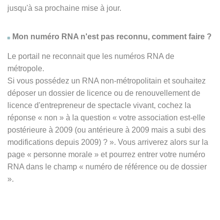
jusqu'à sa prochaine mise à jour.
Mon numéro RNA n'est pas reconnu, comment faire ?
Le portail ne reconnait que les numéros RNA de
métropole.
Si vous possédez un RNA non-métropolitain et souhaitez
déposer un dossier de licence ou de renouvellement de
licence d'entrepreneur de spectacle vivant, cochez la
réponse
« non » à
la question « votre association est-elle
postérieure à 2009 (ou antérieure à 2009 mais a subi des
modifications depuis 2009) ? ». Vous arriverez alors sur la
page « personne morale » et pourrez entrer votre numéro
RNA dans le champ « numéro de référence ou de dossier
».