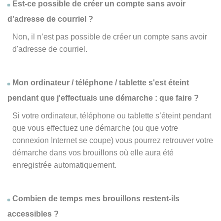
Est-ce possible de créer un compte sans avoir
d’adresse de courriel ?
Non, il n’est pas possible de créer un compte sans avoir
d'adresse de courriel.
Mon ordinateur / téléphone / tablette s'est éteint
pendant que j'effectuais une démarche : que faire ?
Si votre ordinateur, téléphone ou tablette s’éteint pendant
que vous effectuez une démarche (ou que votre
connexion Internet se coupe) vous pourrez retrouver votre
démarche dans vos brouillons où elle aura été
enregistrée automatiquement.
Combien de temps mes brouillons restent-ils
accessibles ?