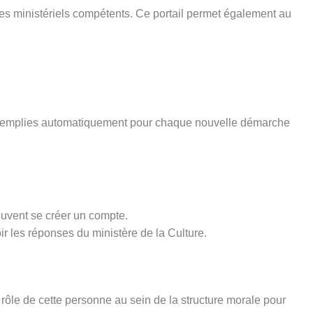
ices ministériels compétents. Ce portail permet également au
pré-remplies automatiquement pour chaque nouvelle démarche
euvent se créer un compte.
ir les réponses du ministère de la Culture.
rôle de cette personne au sein de la structure morale pour