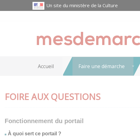
Un site du ministère de la Culture
Accueil
Faire une démarche
FOIRE AUX QUESTIONS
Fonctionnement du portail
À quoi sert ce portail ?