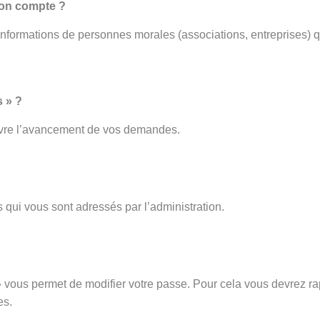
mon compte ?
 informations de personnes morales (associations, entreprises) q
 » ?
ivre l’avancement de vos demandes.
 qui vous sont adressés par l’administration.
vous permet de modifier votre passe. Pour cela vous devrez rap
es.