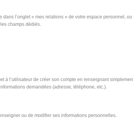
e dans l’onglet « mes relations » de votre espace personnel, ou
 les champs dédiés.
t à l’utilisateur de créer son compte en renseignant simplemen
s informations demandées (adresse, téléphone, etc.).
renseigner ou de modifier ses informations personnelles.