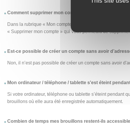
This site uses
Comment supprimer mon compte ?
Dans la rubrique « Mon compte », le menu « Mon compte » vo
« Supprimer mon compte » qui vous permettra de supprimer d
Est-ce possible de créer un compte sans avoir d’adresse
Non, il n’est pas possible de créer un compte sans avoir d'a
Mon ordinateur / téléphone / tablette s'est éteint pendan
Si votre ordinateur, téléphone ou tablette s’éteint pendant
brouillons où elle aura été enregistrée automatiquement.
Combien de temps mes brouillons restent-ils accessibl