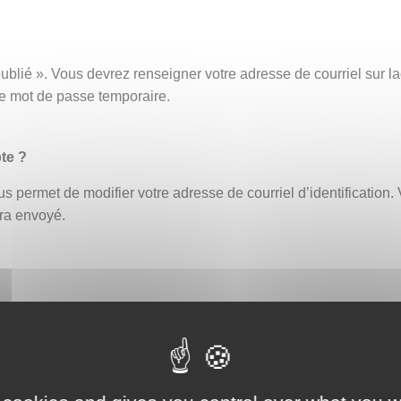
ublié ». Vous devrez renseigner votre adresse de courriel sur
ce mot de passe temporaire.
te ?
s permet de modifier votre adresse de courriel d’identification. 
era envoyé.
fiant erroné bloque automatiquement le compte. Un délai de 30 
ouveau ou demander la réinitialisation de votre mot de passe (
eption par exemple, afin de vous assurer que celle-ci ne contien