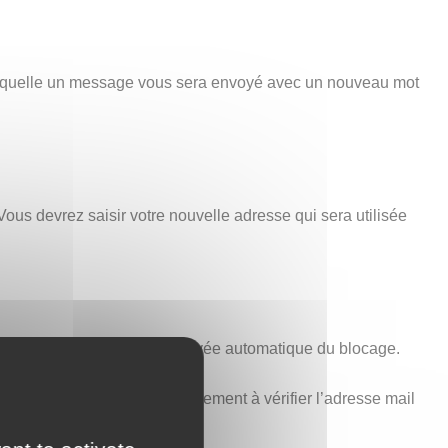
 laquelle un message vous sera envoyé avec un nouveau mot
Vous devrez saisir votre nouvelle adresse qui sera utilisée
minutes est nécessaire à la levée automatique du blocage.
voir ci-dessus). Pensez également à vérifier l’adresse mail
t aucune erreur.