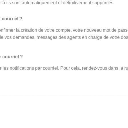
elà ils sont automatiquement et définitivement supprimés.
 courriel ?
onfirmer la création de votre compte, votre nouveau mot de passe 
de vos demandes, messages des agents en charge de votre dossi
 courriel ?
ir les notifications par courriel. Pour cela, rendez-vous dans l