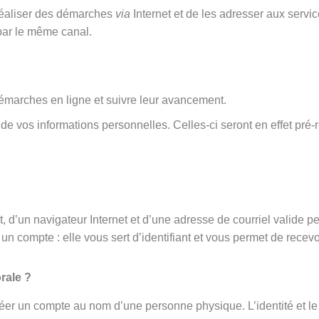
 réaliser des démarches
via
Internet et de les adresser aux serv
par le même canal.
émarches en ligne et suivre leur avancement.
rt de vos informations personnelles. Celles-ci seront en effet 
 d’un navigateur Internet et d’une adresse de courriel valide p
un compte : elle vous sert d’identifiant et vous permet de recevo
rale ?
éer un compte au nom d’une personne physique. L’identité et le 