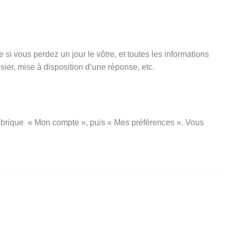
si vous perdez un jour le vôtre, et toutes les informations
er, mise à disposition d’une réponse, etc.
a rubrique « Mon compte », puis « Mes préférences ». Vous