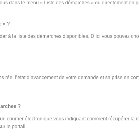
vous dans le menu « Liste des démarches » ou directement en p
e » ?
er à la liste des démarches disponibles. D’ici vous pouvez cho
s réel l’état d’avancement de votre demande et sa prise en com
.
marches ?
ez un courrier électronique vous indiquant comment récupérer la r
r le portail.