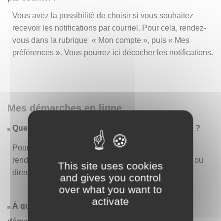
Vous avez la possibilité de choisir si vous souhaitez
recevoir les notifications par courriel. Pour cela, rendez-
vous dans la rubrique « Mon compte », puis « Mes
préférences ». Vous pourrez ici décocher les notifications.
Mes démarches en ligne
Quelles sont les démarches disponibles en ligne ?
Pour consulter la liste des démarches disponibles,
rendez-vous dans le menu « Liste des démarches » ou
This site uses cookies
directement en page d’accueil.
and gives you control
over what you want to
activate
À quoi correspond la rubrique « Effectuer une