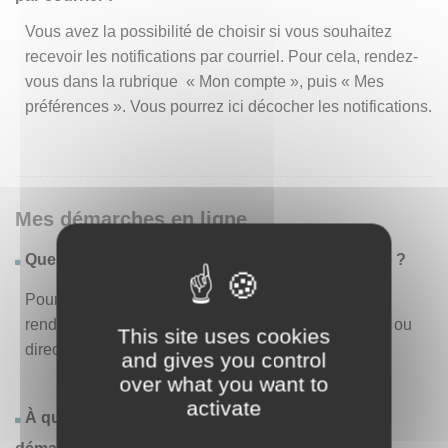
Vous avez la possibilité de choisir si vous souhaitez
recevoir les notifications par courriel. Pour cela, rendez-
vous dans la rubrique « Mon compte », puis « Mes
préférences ». Vous pourrez ici décocher les notifications.
Mes démarches en ligne
Quelles sont les démarches disponibles en ligne ?
Pour consulter la liste des démarches disponibles,
rendez-vous dans le menu « Liste des démarches » ou
This site uses cookies
directement en page d’accueil.
and gives you control
over what you want to
activate
À quoi correspond la rubrique « Effectuer une