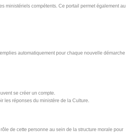
ices ministériels compétents. Ce portail permet également au
pré-remplies automatiquement pour chaque nouvelle démarche
euvent se créer un compte.
ir les réponses du ministère de la Culture.
rôle de cette personne au sein de la structure morale pour