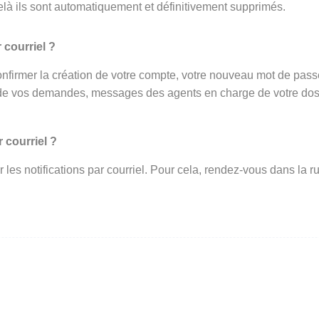
elà ils sont automatiquement et définitivement supprimés.
 courriel ?
onfirmer la création de votre compte, votre nouveau mot de passe 
de vos demandes, messages des agents en charge de votre dossi
 courriel ?
ir les notifications par courriel. Pour cela, rendez-vous dans l