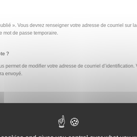
ublié ». Vous devrez renseigner votre adresse de courriel sur
ce mot de passe temporaire.
te ?
s permet de modifier votre adresse de courriel d’identification. 
era envoyé.
fiant erroné bloque automatiquement le compte. Un délai de 30 
ouveau ou demander la réinitialisation de votre mot de passe (
eption par exemple, afin de vous assurer que celle-ci ne contien