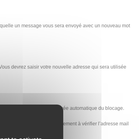
 laquelle un message vous sera envoyé avec un nouveau mot
Vous devrez saisir votre nouvelle adresse qui sera utilisée
minutes est nécessaire à la levée automatique du blocage.
voir ci-dessus). Pensez également à vérifier l’adresse mail
t aucune erreur.