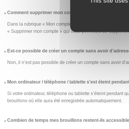
This site uses
Comment supprimer mon compte ?
Dans la rubrique « Mon compte », le menu « Mon compte » vo
« Supprimer mon compte » qui vous permettra de supprimer d
Est-ce possible de créer un compte sans avoir d’adresse
Non, il n’est pas possible de créer un compte sans avoir d'a
Mon ordinateur / téléphone / tablette s'est éteint pendan
Si votre ordinateur, téléphone ou tablette s’éteint pendant
brouillons où elle aura été enregistrée automatiquement.
Combien de temps mes brouillons restent-ils accessibl