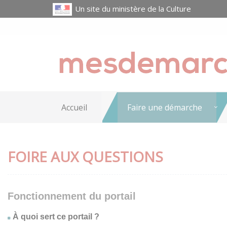
Un site du ministère de la Culture
Accueil
Faire une démarche
FOIRE AUX QUESTIONS
Fonctionnement du portail
À quoi sert ce portail ?