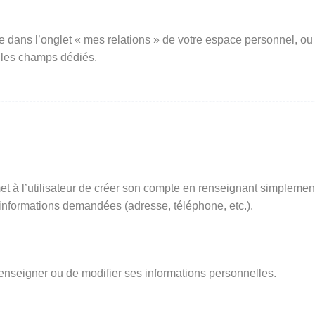
e dans l’onglet « mes relations » de votre espace personnel, ou
 les champs dédiés.
t à l’utilisateur de créer son compte en renseignant simplemen
s informations demandées (adresse, téléphone, etc.).
renseigner ou de modifier ses informations personnelles.