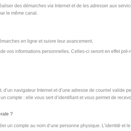
 réaliser des démarches
via
Internet et de les adresser aux serv
par le même canal.
émarches en ligne et suivre leur avancement.
rt de vos informations personnelles. Celles-ci seront en effet 
 d’un navigateur Internet et d’une adresse de courriel valide p
un compte : elle vous sert d’identifiant et vous permet de recevo
rale ?
éer un compte au nom d’une personne physique. L’identité et le 