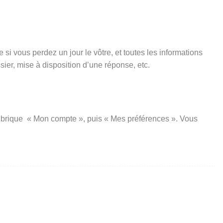
si vous perdez un jour le vôtre, et toutes les informations
er, mise à disposition d’une réponse, etc.
a rubrique « Mon compte », puis « Mes préférences ». Vous