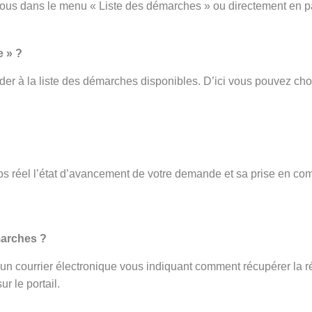
vous dans le menu « Liste des démarches » ou directement en p
e » ?
er à la liste des démarches disponibles. D’ici vous pouvez cho
s réel l’état d’avancement de votre demande et sa prise en com
.
marches ?
ez un courrier électronique vous indiquant comment récupérer la r
r le portail.