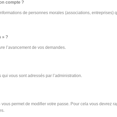
mon compte ?
 informations de personnes morales (associations, entreprises) q
 » ?
ivre l’avancement de vos demandes.
 qui vous sont adressés par l’administration.
vous permet de modifier votre passe. Pour cela vous devrez rap
es.