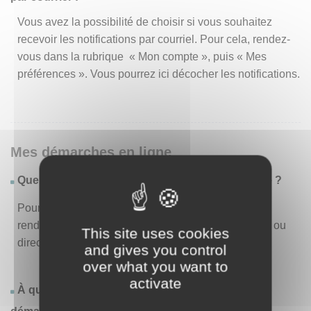
Vous avez la possibilité de choisir si vous souhaitez
recevoir les notifications par courriel. Pour cela, rendez-
vous dans la rubrique « Mon compte », puis « Mes
préférences ». Vous pourrez ici décocher les notifications.
Mes démarches en ligne
Quelles sont les démarches disponibles en ligne ?
Pour consulter la liste des démarches disponibles,
rendez-vous dans le menu « Liste des démarches » ou
This site uses cookies
directement en page d’accueil.
and gives you control
over what you want to
activate
À quoi correspond la rubrique « Effectuer une