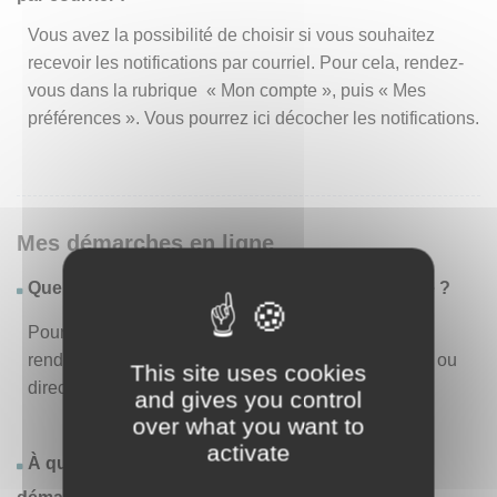
Vous avez la possibilité de choisir si vous souhaitez
recevoir les notifications par courriel. Pour cela, rendez-
vous dans la rubrique « Mon compte », puis « Mes
préférences ». Vous pourrez ici décocher les notifications.
Mes démarches en ligne
Quelles sont les démarches disponibles en ligne ?
Pour consulter la liste des démarches disponibles,
rendez-vous dans le menu « Liste des démarches » ou
This site uses cookies
directement en page d’accueil.
and gives you control
over what you want to
activate
À quoi correspond la rubrique « Effectuer une