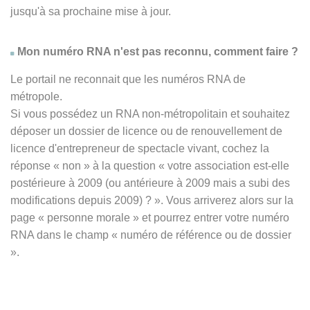
jusqu'à sa prochaine mise à jour.
Mon numéro RNA n'est pas reconnu, comment faire ?
Le portail ne reconnait que les numéros RNA de
métropole.
Si vous possédez un RNA non-métropolitain et souhaitez
déposer un dossier de licence ou de renouvellement de
licence d'entrepreneur de spectacle vivant, cochez la
réponse
« non » à
la question « votre association est-elle
postérieure à 2009 (ou antérieure à 2009 mais a subi des
modifications depuis 2009) ? ». Vous arriverez alors sur la
page « personne morale » et pourrez entrer votre numéro
RNA dans le champ « numéro de référence ou de dossier
».