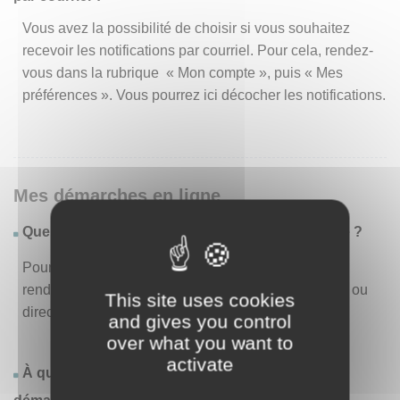
Vous avez la possibilité de choisir si vous souhaitez
recevoir les notifications par courriel. Pour cela, rendez-
vous dans la rubrique « Mon compte », puis « Mes
préférences ». Vous pourrez ici décocher les notifications.
Mes démarches en ligne
Quelles sont les démarches disponibles en ligne ?
Pour consulter la liste des démarches disponibles,
rendez-vous dans le menu « Liste des démarches » ou
This site uses cookies
directement en page d’accueil.
and gives you control
over what you want to
activate
À quoi correspond la rubrique « Effectuer une