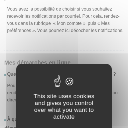
Vous avez la possibilité de choisir si vous souhaitez
recevoir les notifications par courriel. Pour cela, rendez-
vous dans la rubrique « Mon compte », puis « Mes
préférences ». Vous pourrez ici décocher les notifications.
Mes démarches en ligne
Quelles sont les démarches disponibles en ligne ?
Pour consulter la liste des démarches disponibles,
rendez-vous dans le menu « Liste des démarches » ou
This site uses cookies
directement en page d’accueil.
and gives you control
over what you want to
activate
À quoi correspond la rubrique « Effectuer une