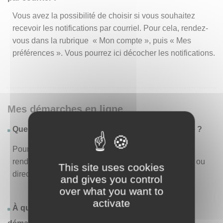
Vous avez la possibilité de choisir si vous souhaitez
recevoir les notifications par courriel. Pour cela, rendez-
vous dans la rubrique « Mon compte », puis « Mes
préférences ». Vous pourrez ici décocher les notifications.
Mes démarches en ligne
Quelles sont les démarches disponibles en ligne ?
Pour consulter la liste des démarches disponibles,
rendez-vous dans le menu « Liste des démarches » ou
This site uses cookies
directement en page d’accueil.
and gives you control
over what you want to
activate
À quoi correspond la rubrique « Effectuer une