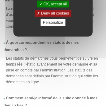
démarche » ?
OK, accept all
La rubrique « Effectuer une démarche » vous permet
Deny all cookies
d’accéder à la liste des démarches disponibles. D’ici
vous pouvez choisir la démarche vous intéressant et
Personalize
commencer à la remplir en un clic
.
À quoi correspondent les statuts de mes
démarches ?
Les statuts de démarches vous permettent de suivre en
temps réel l’état d’avancement de votre demande et sa
prise en compte par l’administration. Les statuts des
demandes sont définis par l’administration qui édite les
démarches en ligne.
Comment serai-je informé de la suite donnée à mes
démarches ?