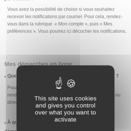
Vous avez la possibilité de choisir si vous souhaitez
recevoir les notifications par courriel. Pour cela, rendez-
vous dans la rubrique « Mon compte », puis « Mes
préférences ». Vous pourrez ici décocher les notifications.
Mes démarches en ligne
Quelles sont les démarches disponibles en ligne ?
Pour consulter la liste des démarches disponibles,
rendez-vous dans le menu « Liste des démarches » ou
This site uses cookies
directement en page d’accueil.
and gives you control
over what you want to
activate
À quoi correspond la rubrique « Effectuer une