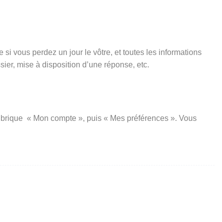
si vous perdez un jour le vôtre, et toutes les informations
er, mise à disposition d’une réponse, etc.
a rubrique « Mon compte », puis « Mes préférences ». Vous