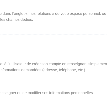
e dans l’onglet « mes relations » de votre espace personnel, ou
 les champs dédiés.
t à l’utilisateur de créer son compte en renseignant simplemen
s informations demandées (adresse, téléphone, etc.).
renseigner ou de modifier ses informations personnelles.