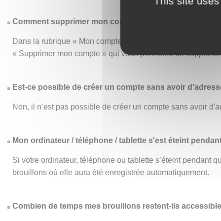
This site uses
Comment supprimer mon compte ?
Dans la rubrique « Mon compte », le menu « Mon compte » vo
« Supprimer mon compte » qui vous permettra de supprimer d
Est-ce possible de créer un compte sans avoir d’adresse
Non, il n’est pas possible de créer un compte sans avoir d'a
Mon ordinateur / téléphone / tablette s'est éteint pendan
Si votre ordinateur, téléphone ou tablette s’éteint pendant
brouillons où elle aura été enregistrée automatiquement.
Combien de temps mes brouillons restent-ils accessibl