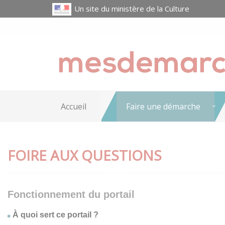
Un site du ministère de la Culture
Accueil
Faire une démarche
FOIRE AUX QUESTIONS
Fonctionnement du portail
À quoi sert ce portail ?