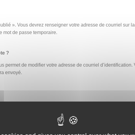
ublié ». Vous devrez renseigner votre adresse de courriel sur
ce mot de passe temporaire.
te ?
s permet de modifier votre adresse de courriel d’identification. 
era envoyé.
fiant erroné bloque automatiquement le compte. Un délai de 30 
ouveau ou demander la réinitialisation de votre mot de passe (
eption par exemple, afin de vous assurer que celle-ci ne contien