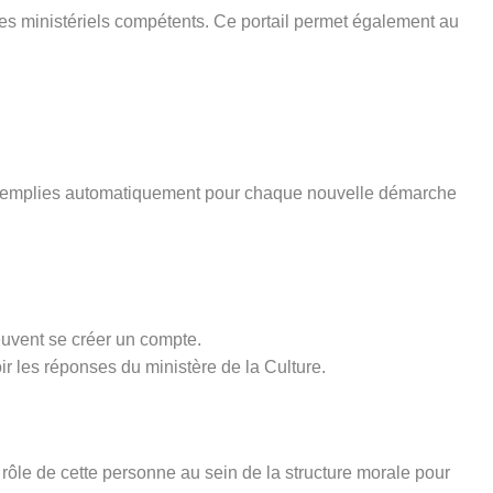
ices ministériels compétents. Ce portail permet également au
pré-remplies automatiquement pour chaque nouvelle démarche
euvent se créer un compte.
ir les réponses du ministère de la Culture.
rôle de cette personne au sein de la structure morale pour