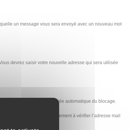
 laquelle un message vous sera envoyé avec un nouveau mot
Vous devrez saisir votre nouvelle adresse qui sera utilisée
minutes est nécessaire à la levée automatique du blocage.
voir ci-dessus). Pensez également à vérifier l’adresse mail
t aucune erreur.