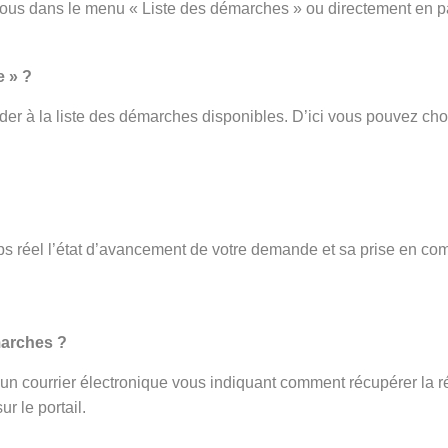
vous dans le menu « Liste des démarches » ou directement en p
e » ?
er à la liste des démarches disponibles. D’ici vous pouvez cho
s réel l’état d’avancement de votre demande et sa prise en com
.
marches ?
ez un courrier électronique vous indiquant comment récupérer la r
r le portail.