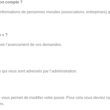
mon compte ?
 informations de personnes morales (associations, entreprises) q
 » ?
ivre l’avancement de vos demandes.
 qui vous sont adressés par l’administration.
vous permet de modifier votre passe. Pour cela vous devrez rap
es.