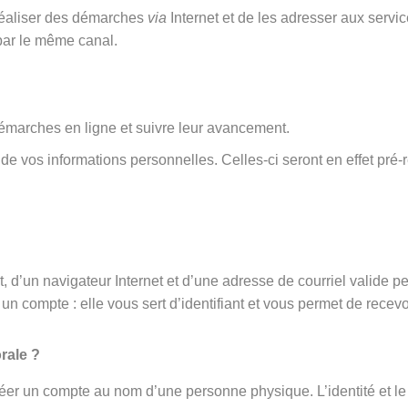
 réaliser des démarches
via
Internet et de les adresser aux serv
par le même canal.
émarches en ligne et suivre leur avancement.
rt de vos informations personnelles. Celles-ci seront en effet 
 d’un navigateur Internet et d’une adresse de courriel valide p
un compte : elle vous sert d’identifiant et vous permet de recevo
rale ?
éer un compte au nom d’une personne physique. L’identité et le 