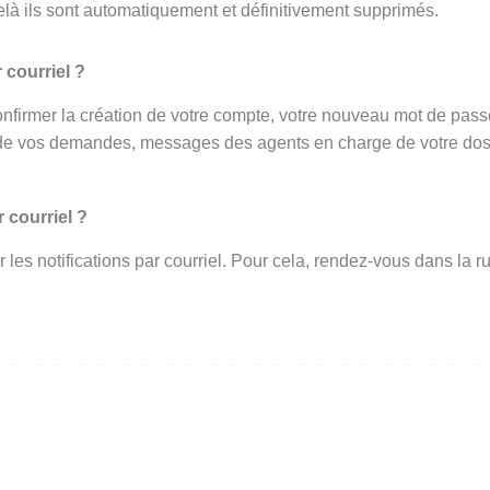
elà ils sont automatiquement et définitivement supprimés.
 courriel ?
onfirmer la création de votre compte, votre nouveau mot de passe 
de vos demandes, messages des agents en charge de votre dossi
 courriel ?
ir les notifications par courriel. Pour cela, rendez-vous dans l