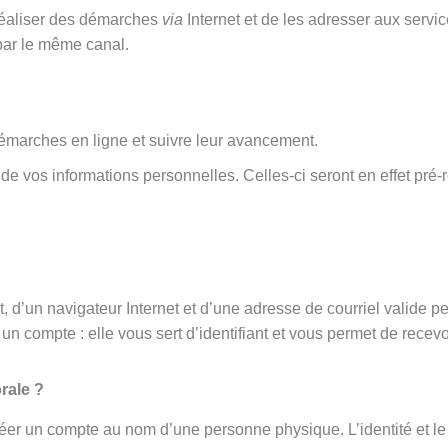
 réaliser des démarches
via
Internet et de les adresser aux serv
par le même canal.
émarches en ligne et suivre leur avancement.
rt de vos informations personnelles. Celles-ci seront en effet 
 d’un navigateur Internet et d’une adresse de courriel valide p
un compte : elle vous sert d’identifiant et vous permet de recevo
rale ?
éer un compte au nom d’une personne physique. L’identité et le 