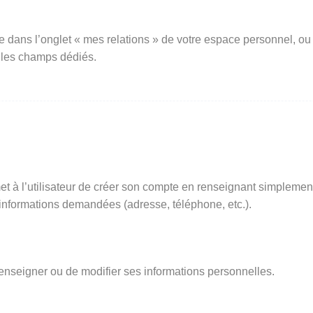
e dans l’onglet « mes relations » de votre espace personnel, ou
 les champs dédiés.
t à l’utilisateur de créer son compte en renseignant simplemen
s informations demandées (adresse, téléphone, etc.).
renseigner ou de modifier ses informations personnelles.