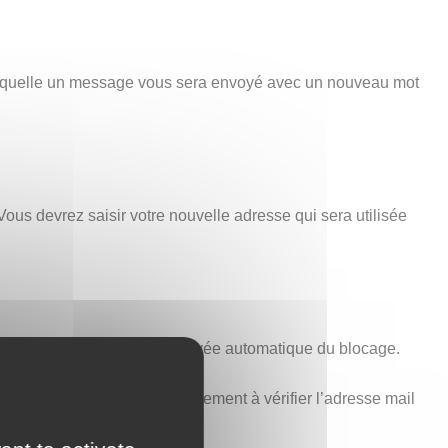
 laquelle un message vous sera envoyé avec un nouveau mot
Vous devrez saisir votre nouvelle adresse qui sera utilisée
minutes est nécessaire à la levée automatique du blocage.
voir ci-dessus). Pensez également à vérifier l’adresse mail
t aucune erreur.