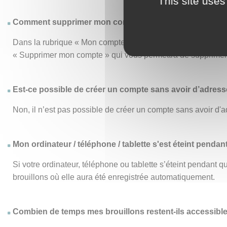
This site uses
Comment supprimer mon compte ?
Dans la rubrique « Mon compte », le menu « Mon compte » vo
« Supprimer mon compte » qui vous permettra de supprimer d
Est-ce possible de créer un compte sans avoir d’adresse
Non, il n’est pas possible de créer un compte sans avoir d'a
Mon ordinateur / téléphone / tablette s'est éteint pendan
Si votre ordinateur, téléphone ou tablette s’éteint pendant
brouillons où elle aura été enregistrée automatiquement.
Combien de temps mes brouillons restent-ils accessibl