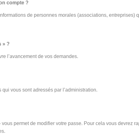
mon compte ?
 informations de personnes morales (associations, entreprises) q
 » ?
ivre l’avancement de vos demandes.
 qui vous sont adressés par l’administration.
vous permet de modifier votre passe. Pour cela vous devrez rap
es.