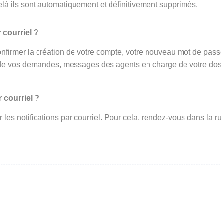
elà ils sont automatiquement et définitivement supprimés.
 courriel ?
onfirmer la création de votre compte, votre nouveau mot de passe 
de vos demandes, messages des agents en charge de votre dossi
 courriel ?
ir les notifications par courriel. Pour cela, rendez-vous dans l