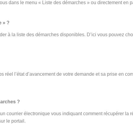
vous dans le menu « Liste des démarches » ou directement en p
e » ?
er à la liste des démarches disponibles. D’ici vous pouvez cho
s réel l’état d’avancement de votre demande et sa prise en com
.
marches ?
ez un courrier électronique vous indiquant comment récupérer la r
r le portail.