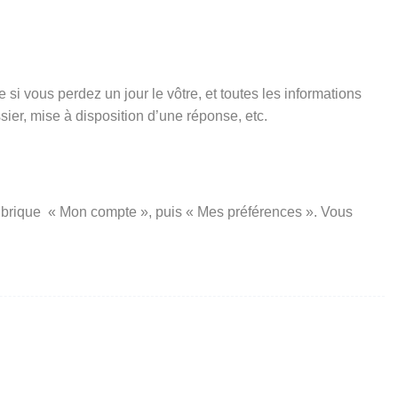
si vous perdez un jour le vôtre, et toutes les informations
er, mise à disposition d’une réponse, etc.
a rubrique « Mon compte », puis « Mes préférences ». Vous