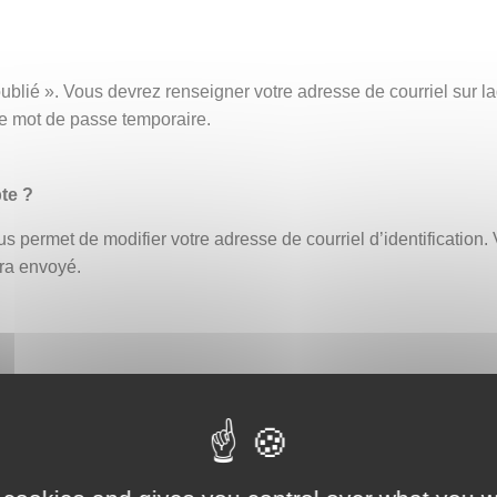
ublié ». Vous devrez renseigner votre adresse de courriel sur
ce mot de passe temporaire.
te ?
s permet de modifier votre adresse de courriel d’identification. 
era envoyé.
fiant erroné bloque automatiquement le compte. Un délai de 30 
ouveau ou demander la réinitialisation de votre mot de passe (
eption par exemple, afin de vous assurer que celle-ci ne contien