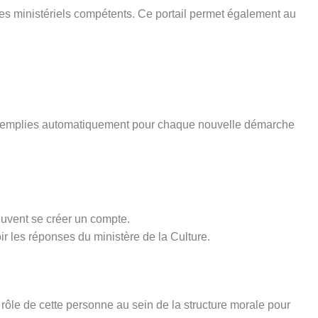
ices ministériels compétents. Ce portail permet également au
pré-remplies automatiquement pour chaque nouvelle démarche
euvent se créer un compte.
ir les réponses du ministère de la Culture.
rôle de cette personne au sein de la structure morale pour