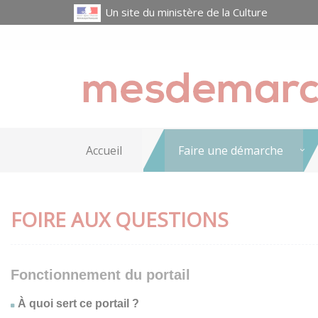
Un site du ministère de la Culture
Accueil
Faire une démarche
FOIRE AUX QUESTIONS
Fonctionnement du portail
À quoi sert ce portail ?