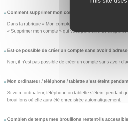
This site uses
Comment supprimer mon compte ?
Dans la rubrique « Mon compte », le menu « Mon compte » vo
« Supprimer mon compte » qui vous permettra de supprimer d
Est-ce possible de créer un compte sans avoir d’adresse
Non, il n’est pas possible de créer un compte sans avoir d'a
Mon ordinateur / téléphone / tablette s'est éteint pendan
Si votre ordinateur, téléphone ou tablette s’éteint pendant
brouillons où elle aura été enregistrée automatiquement.
Combien de temps mes brouillons restent-ils accessibl