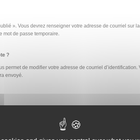
ublié ». Vous devrez renseigner votre adresse de courriel sur
ce mot de passe temporaire.
te ?
s permet de modifier votre adresse de courriel d’identification. 
era envoyé.
fiant erroné bloque automatiquement le compte. Un délai de 30 
ouveau ou demander la réinitialisation de votre mot de passe (
eption par exemple, afin de vous assurer que celle-ci ne contien