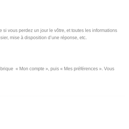
si vous perdez un jour le vôtre, et toutes les informations
er, mise à disposition d’une réponse, etc.
a rubrique « Mon compte », puis « Mes préférences ». Vous