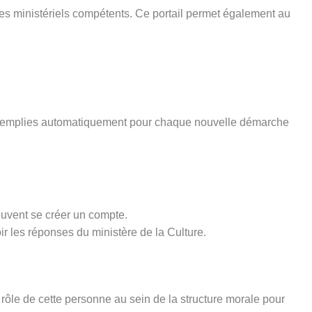
ices ministériels compétents. Ce portail permet également au
pré-remplies automatiquement pour chaque nouvelle démarche
euvent se créer un compte.
ir les réponses du ministère de la Culture.
rôle de cette personne au sein de la structure morale pour