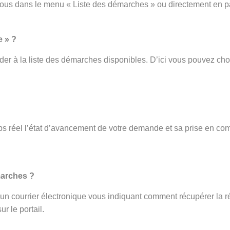
vous dans le menu « Liste des démarches » ou directement en p
e » ?
er à la liste des démarches disponibles. D’ici vous pouvez cho
s réel l’état d’avancement de votre demande et sa prise en com
.
marches ?
ez un courrier électronique vous indiquant comment récupérer la r
r le portail.