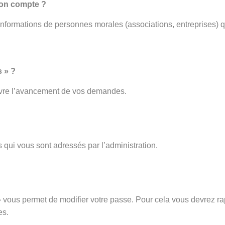
mon compte ?
 informations de personnes morales (associations, entreprises) q
 » ?
ivre l’avancement de vos demandes.
 qui vous sont adressés par l’administration.
vous permet de modifier votre passe. Pour cela vous devrez rap
es.