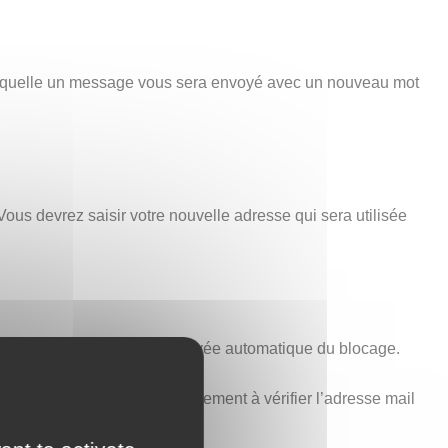
 laquelle un message vous sera envoyé avec un nouveau mot
Vous devrez saisir votre nouvelle adresse qui sera utilisée
minutes est nécessaire à la levée automatique du blocage.
voir ci-dessus). Pensez également à vérifier l’adresse mail
t aucune erreur.