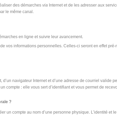
 réaliser des démarches
via
Internet et de les adresser aux serv
par le même canal.
émarches en ligne et suivre leur avancement.
rt de vos informations personnelles. Celles-ci seront en effet 
 d’un navigateur Internet et d’une adresse de courriel valide p
un compte : elle vous sert d’identifiant et vous permet de recevo
rale ?
éer un compte au nom d’une personne physique. L’identité et le 