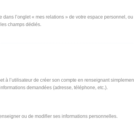
e dans l’onglet « mes relations » de votre espace personnel, ou
 les champs dédiés.
t à l’utilisateur de créer son compte en renseignant simplemen
s informations demandées (adresse, téléphone, etc.).
renseigner ou de modifier ses informations personnelles.