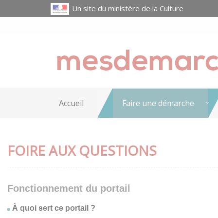
Un site du ministère de la Culture
Accueil
Faire une démarche
FOIRE AUX QUESTIONS
Fonctionnement du portail
À quoi sert ce portail ?