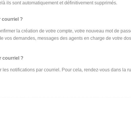
elà ils sont automatiquement et définitivement supprimés.
 courriel ?
onfirmer la création de votre compte, votre nouveau mot de passe 
de vos demandes, messages des agents en charge de votre dossi
 courriel ?
ir les notifications par courriel. Pour cela, rendez-vous dans l