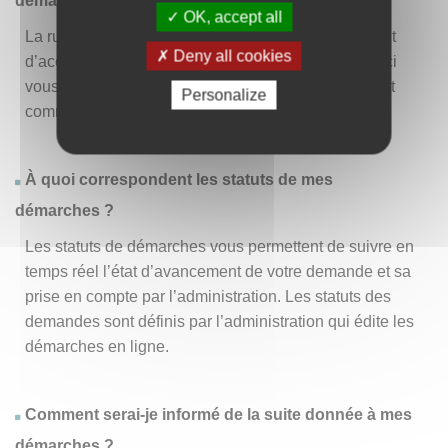
démarche » ?
OK, accept all
La rubrique « Effectuer une démarche » vous permet
Deny all cookies
d’accéder à la liste des démarches disponibles. D’ici
vous pouvez choisir la démarche vous intéressant et
Personalize
commencer à la remplir en un clic
.
À quoi correspondent les statuts de mes
démarches ?
Les statuts de démarches vous permettent de suivre en
temps réel l’état d’avancement de votre demande et sa
prise en compte par l’administration. Les statuts des
demandes sont définis par l’administration qui édite les
démarches en ligne.
Comment serai-je informé de la suite donnée à mes
démarches ?