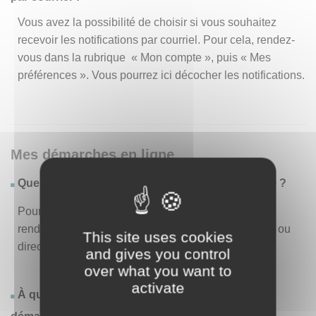
Vous avez la possibilité de choisir si vous souhaitez
recevoir les notifications par courriel. Pour cela, rendez-
vous dans la rubrique « Mon compte », puis « Mes
préférences ». Vous pourrez ici décocher les notifications.
Mes démarches en ligne
Quelles sont les démarches disponibles en ligne ?
Pour consulter la liste des démarches disponibles,
rendez-vous dans le menu « Liste des démarches » ou
This site uses cookies
directement en page d’accueil.
and gives you control
over what you want to
activate
À quoi correspond la rubrique « Effectuer une