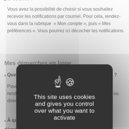
Vous avez la possibilité de choisir si vous souhaitez
recevoir les notifications par courriel. Pour cela, rendez-
vous dans la rubrique « Mon compte », puis « Mes
préférences ». Vous pourrez ici décocher les notifications.
Mes démarches en ligne
Quelles sont les démarches disponibles en ligne ?
Pour consulter la liste des démarches disponibles,
rendez-vous dans le menu « Liste des démarches » ou
This site uses cookies
directement en page d’accueil.
and gives you control
over what you want to
activate
À quoi correspond la rubrique « Effectuer une