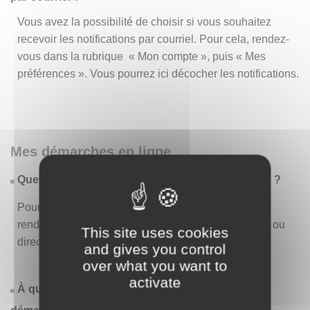
Vous avez la possibilité de choisir si vous souhaitez
recevoir les notifications par courriel. Pour cela, rendez-
vous dans la rubrique « Mon compte », puis « Mes
préférences ». Vous pourrez ici décocher les notifications.
Mes démarches en ligne
Quelles sont les démarches disponibles en ligne ?
Pour consulter la liste des démarches disponibles,
rendez-vous dans le menu « Liste des démarches » ou
This site uses cookies
directement en page d’accueil.
and gives you control
over what you want to
activate
À quoi correspond la rubrique « Effectuer une