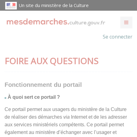
Un site du ministère de la Culture
Se connecter
FOIRE AUX QUESTIONS
Fonctionnement du portail
À quoi sert ce portail ?
Ce portail permet aux usagers du ministère de la Culture
de réaliser des démarches
via
Internet et de les adresser
aux services ministériels compétents. Ce portail permet
également au ministère d’échanger avec l’usager et