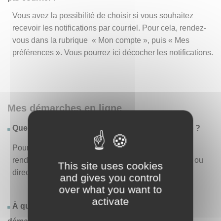
Vous avez la possibilité de choisir si vous souhaitez
recevoir les notifications par courriel. Pour cela, rendez-
vous dans la rubrique « Mon compte », puis « Mes
préférences ». Vous pourrez ici décocher les notifications.
Mes démarches en ligne
Quelles sont les démarches disponibles en ligne ?
Pour consulter la liste des démarches disponibles,
rendez-vous dans le menu « Liste des démarches » ou
This site uses cookies
directement en page d’accueil.
and gives you control
over what you want to
activate
À quoi correspond la rubrique « Effectuer une