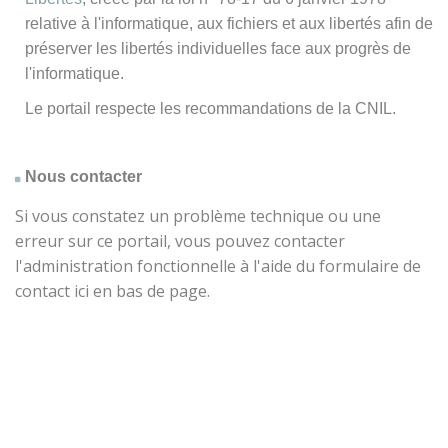
relative à l'informatique, aux fichiers et aux libertés afin de
préserver les libertés individuelles face aux progrès de
l'informatique.
Le portail respecte les recommandations de la CNIL.
Nous contacter
Si vous constatez un problème technique ou une
erreur sur ce portail, vous pouvez contacter
l'administration fonctionnelle à l'aide du formulaire de
contact ici en bas de page.