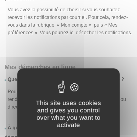
Vous avez la possibilité de choisir si vous souhaitez
recevoir les notifications par courriel. Pour cela, rendez-
vous dans la rubrique « Mon compte », puis « Mes
préférences ». Vous pourrez ici décocher les notifications.
Mes démarches en ligne
Quelles sont les démarches disponibles en ligne ?
Pour consulter la liste des démarches disponibles,
rendez-vous dans le menu « Liste des démarches » ou
This site uses cookies
directement en page d’accueil.
and gives you control
over what you want to
activate
À quoi correspond la rubrique « Effectuer une