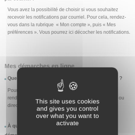
Vous avez la possibilité de choisir si vous souhaitez
recevoir les notifications par courriel. Pour cela, rendez-
vous dans la rubrique « Mon compte », puis « Mes
préférences ». Vous pourrez ici décocher les notifications.
Mes démarches en ligne
Quelles sont les démarches disponibles en ligne ?
Pour consulter la liste des démarches disponibles,
rendez-vous dans le menu « Liste des démarches » ou
This site uses cookies
directement en page d’accueil.
and gives you control
over what you want to
activate
À quoi correspond la rubrique « Effectuer une