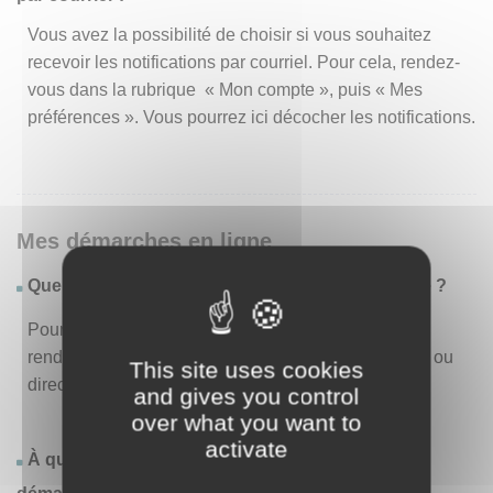
Vous avez la possibilité de choisir si vous souhaitez
recevoir les notifications par courriel. Pour cela, rendez-
vous dans la rubrique « Mon compte », puis « Mes
préférences ». Vous pourrez ici décocher les notifications.
Mes démarches en ligne
Quelles sont les démarches disponibles en ligne ?
Pour consulter la liste des démarches disponibles,
rendez-vous dans le menu « Liste des démarches » ou
This site uses cookies
directement en page d’accueil.
and gives you control
over what you want to
activate
À quoi correspond la rubrique « Effectuer une