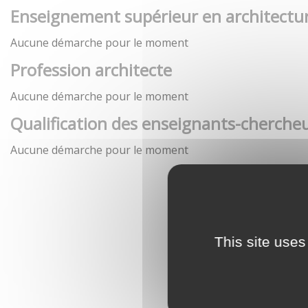
Enseignement supérieur en architectu
Aucune démarche pour le moment
Profession architecte
Aucune démarche pour le moment
Qualification des enseignants-chercheu
Aucune démarche pour le moment
This site uses