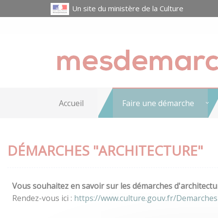
Un site du ministère de la Culture
Accueil
Faire une démarche
DÉMARCHES "ARCHITECTURE"
Vous souhaitez en savoir sur les démarches d'architectur
Rendez-vous ici :
https://www.culture.gouv.fr/Demarches