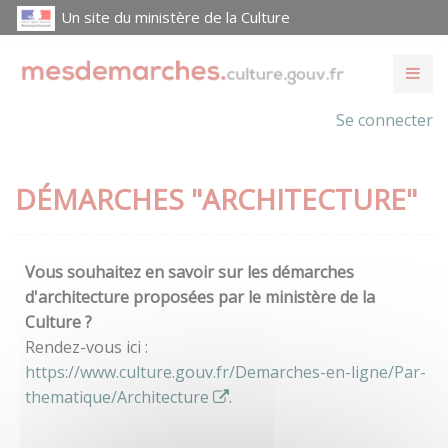
Un site du ministère de la Culture
Se connecter
DÉMARCHES "ARCHITECTURE"
Vous souhaitez en savoir sur les démarches
d'architecture proposées par le ministère de la
Culture ?
Rendez-vous ici :
https://www.culture.gouv.fr/Demarches-en-ligne/Par-
thematique/Architecture
.