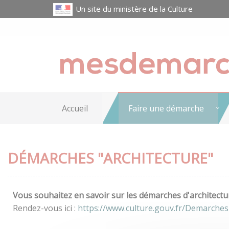
Un site du ministère de la Culture
Accueil
Faire une démarche
DÉMARCHES "ARCHITECTURE"
Vous souhaitez en savoir sur les démarches d'architectur
Rendez-vous ici :
https://www.culture.gouv.fr/Demarches