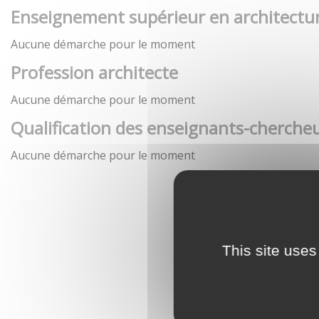
Enseignement supérieur en architectu
Aucune démarche pour le moment
Profession architecte
Aucune démarche pour le moment
Qualification des enseignants-chercheu
Aucune démarche pour le moment
This site uses