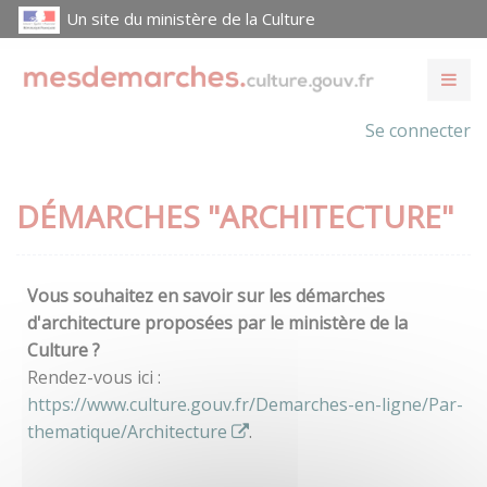
Un site du ministère de la Culture
Se connecter
DÉMARCHES "ARCHITECTURE"
Vous souhaitez en savoir sur les démarches
d'architecture proposées par le ministère de la
Culture ?
Rendez-vous ici :
https://www.culture.gouv.fr/Demarches-en-ligne/Par-
thematique/Architecture
.