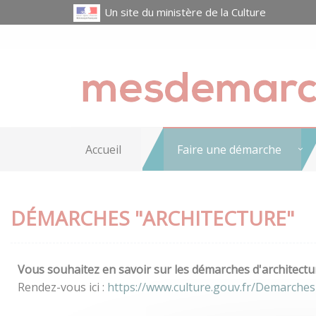
Un site du ministère de la Culture
Accueil
Faire une démarche
DÉMARCHES "ARCHITECTURE"
Vous souhaitez en savoir sur les démarches d'architectur
Rendez-vous ici :
https://www.culture.gouv.fr/Demarches