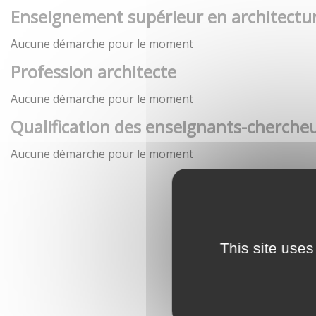
Enseignement supérieur en architectu
Aucune démarche pour le moment
Profession architecte
Aucune démarche pour le moment
Qualification des enseignants-chercheu
Aucune démarche pour le moment
This site uses