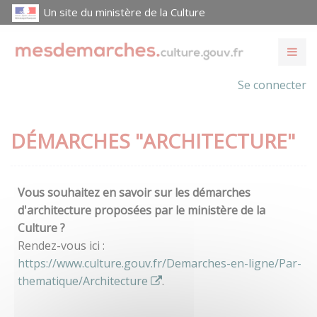
Un site du ministère de la Culture
Se connecter
DÉMARCHES "ARCHITECTURE"
Vous souhaitez en savoir sur les démarches
d'architecture proposées par le ministère de la
Culture ?
Rendez-vous ici :
https://www.culture.gouv.fr/Demarches-en-ligne/Par-
thematique/Architecture
.