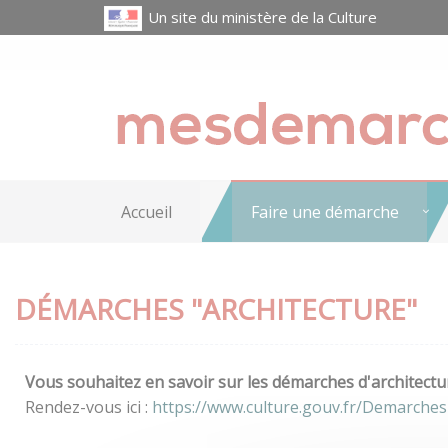
Un site du ministère de la Culture
Accueil
Faire une démarche
DÉMARCHES "ARCHITECTURE"
Vous souhaitez en savoir sur les démarches d'architectur
Rendez-vous ici :
https://www.culture.gouv.fr/Demarches