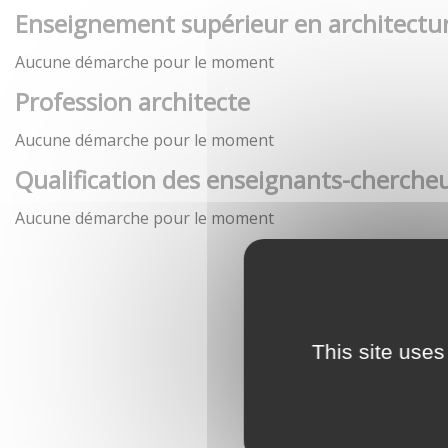
Enseignement supérieur en architectu
Aucune démarche pour le moment
Profession architecte
Aucune démarche pour le moment
Qualification des enseignants-chercheu
Aucune démarche pour le moment
This site uses