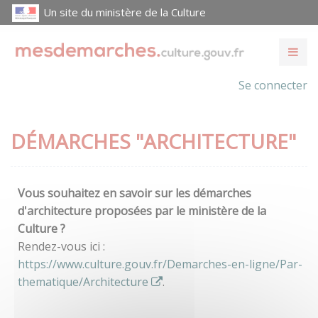
Un site du ministère de la Culture
Se connecter
DÉMARCHES "ARCHITECTURE"
Vous souhaitez en savoir sur les démarches
d'architecture proposées par le ministère de la
Culture ?
Rendez-vous ici :
https://www.culture.gouv.fr/Demarches-en-ligne/Par-
thematique/Architecture
.