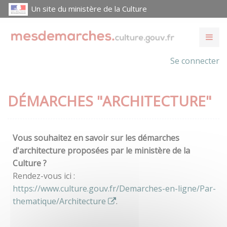
Un site du ministère de la Culture
Se connecter
DÉMARCHES "ARCHITECTURE"
Vous souhaitez en savoir sur les démarches
d'architecture proposées par le ministère de la
Culture ?
Rendez-vous ici :
https://www.culture.gouv.fr/Demarches-en-ligne/Par-
thematique/Architecture
.