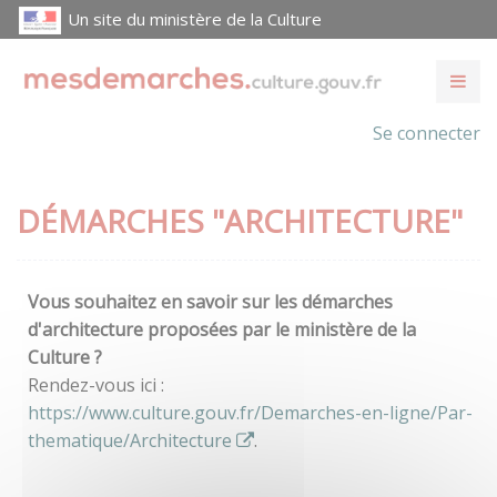
Un site du ministère de la Culture
Se connecter
DÉMARCHES "ARCHITECTURE"
Vous souhaitez en savoir sur les démarches
d'architecture proposées par le ministère de la
Culture ?
Rendez-vous ici :
https://www.culture.gouv.fr/Demarches-en-ligne/Par-
thematique/Architecture
.