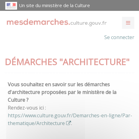
Un site du ministère de la Culture
Se connecter
DÉMARCHES "ARCHITECTURE"
Vous souhaitez en savoir sur les démarches
d'architecture proposées par le ministère de la
Culture ?
Rendez-vous ici :
https://www.culture.gouv.fr/Demarches-en-ligne/Par-
thematique/Architecture
.