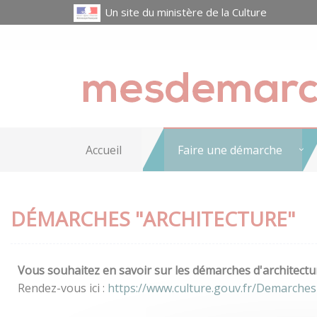
Un site du ministère de la Culture
Accueil
Faire une démarche
DÉMARCHES "ARCHITECTURE"
Vous souhaitez en savoir sur les démarches d'architectur
Rendez-vous ici :
https://www.culture.gouv.fr/Demarches