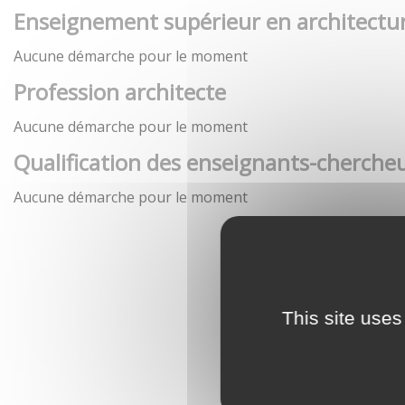
Enseignement supérieur en architectu
Aucune démarche pour le moment
Profession architecte
Aucune démarche pour le moment
Qualification des enseignants-chercheu
Aucune démarche pour le moment
This site uses