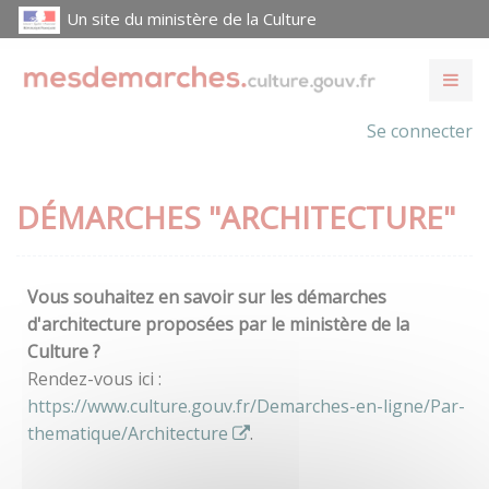
Un site du ministère de la Culture
Se connecter
DÉMARCHES "ARCHITECTURE"
Vous souhaitez en savoir sur les démarches
d'architecture proposées par le ministère de la
Culture ?
Rendez-vous ici :
https://www.culture.gouv.fr/Demarches-en-ligne/Par-
thematique/Architecture
.