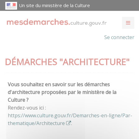
Un site du ministère de la Culture
Se connecter
DÉMARCHES "ARCHITECTURE"
Vous souhaitez en savoir sur les démarches
d'architecture proposées par le ministère de la
Culture ?
Rendez-vous ici :
https://www.culture.gouv.fr/Demarches-en-ligne/Par-
thematique/Architecture
.