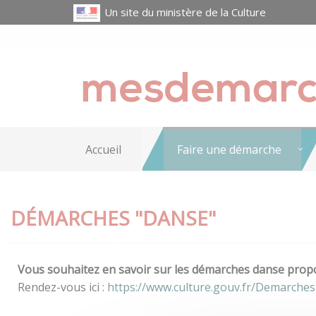
Un site du ministère de la Culture
Accueil
Faire une démarche
DÉMARCHES "DANSE"
Vous souhaitez en savoir sur les démarches danse propos
Rendez-vous ici :
https://www.culture.gouv.fr/Demarche