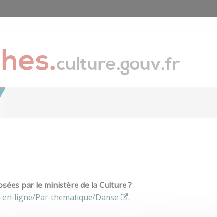
ées par le ministère de la Culture ?
s-en-ligne/Par-thematique/Danse
.