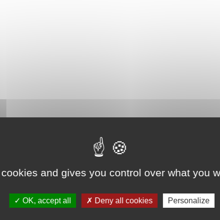
 cookies and gives you control over what you w
OK, accept all
Deny all cookies
Personalize