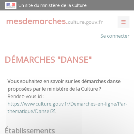
Un site du ministère de la Culture
Se connecter
DÉMARCHES "DANSE"
Vous souhaitez en savoir sur les démarches danse
proposées par le ministère de la Culture ?
Rendez-vous ici :
https://www.culture.gouv.fr/Demarches-en-ligne/Par-
thematique/Danse
.
Établissements