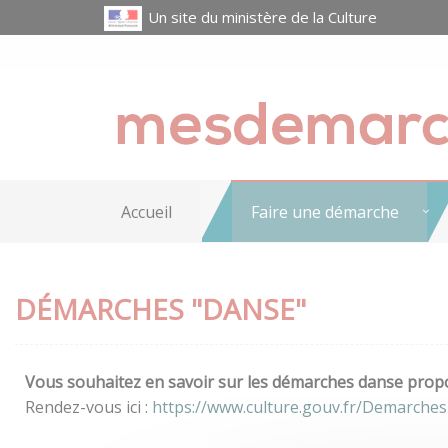
Un site du ministère de la Culture
Accueil
Faire une démarche
DÉMARCHES "DANSE"
Vous souhaitez en savoir sur les démarches danse propos
Rendez-vous ici :
https://www.culture.gouv.fr/Demarche