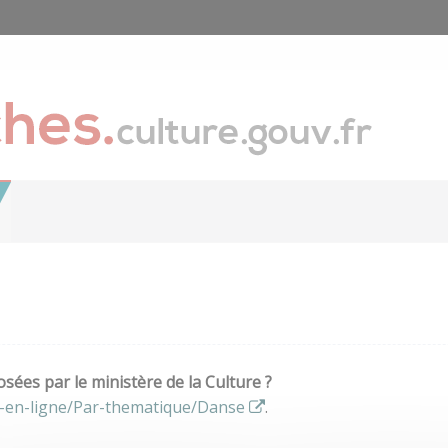
ées par le ministère de la Culture ?
s-en-ligne/Par-thematique/Danse
.