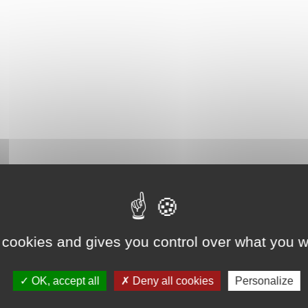
 cookies and gives you control over what you w
OK, accept all
Deny all cookies
Personalize