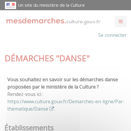
Un site du ministère de la Culture
Se connecter
DÉMARCHES "DANSE"
Vous souhaitez en savoir sur les démarches danse
proposées par le ministère de la Culture ?
Rendez-vous ici :
https://www.culture.gouv.fr/Demarches-en-ligne/Par-
thematique/Danse
.
Établissements