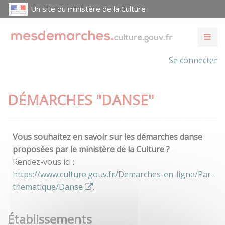
Un site du ministère de la Culture
Se connecter
DÉMARCHES "DANSE"
Vous souhaitez en savoir sur les démarches danse
proposées par le ministère de la Culture ?
Rendez-vous ici :
https://www.culture.gouv.fr/Demarches-en-ligne/Par-
thematique/Danse
.
Établissements