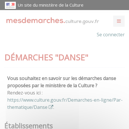
Un site du ministère de la Culture
Se connecter
DÉMARCHES "DANSE"
Vous souhaitez en savoir sur les démarches danse
proposées par le ministère de la Culture ?
Rendez-vous ici :
https://www.culture.gouv.fr/Demarches-en-ligne/Par-
thematique/Danse
.
Établissements