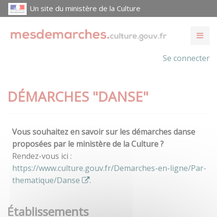
Un site du ministère de la Culture
Se connecter
DÉMARCHES "DANSE"
Vous souhaitez en savoir sur les démarches danse
proposées par le ministère de la Culture ?
Rendez-vous ici :
https://www.culture.gouv.fr/Demarches-en-ligne/Par-
thematique/Danse
.
Établissements