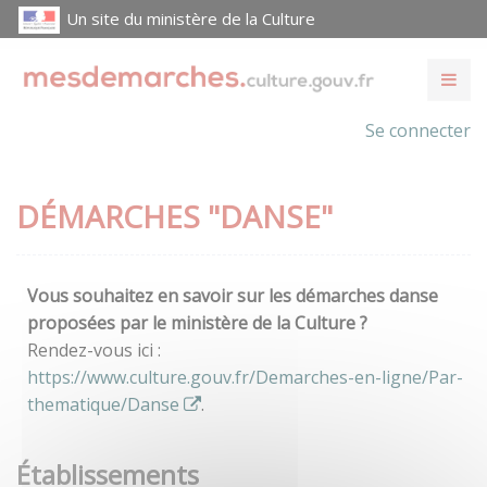
Un site du ministère de la Culture
Se connecter
DÉMARCHES "DANSE"
Vous souhaitez en savoir sur les démarches danse
proposées par le ministère de la Culture ?
Rendez-vous ici :
https://www.culture.gouv.fr/Demarches-en-ligne/Par-
thematique/Danse
.
Établissements