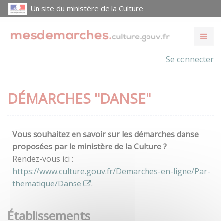
Un site du ministère de la Culture
Se connecter
DÉMARCHES "DANSE"
Vous souhaitez en savoir sur les démarches danse
proposées par le ministère de la Culture ?
Rendez-vous ici :
https://www.culture.gouv.fr/Demarches-en-ligne/Par-
thematique/Danse
.
Établissements