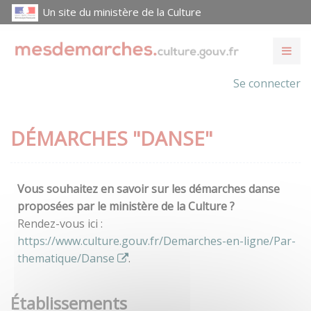
Un site du ministère de la Culture
Se connecter
DÉMARCHES "DANSE"
Vous souhaitez en savoir sur les démarches danse
proposées par le ministère de la Culture ?
Rendez-vous ici :
https://www.culture.gouv.fr/Demarches-en-ligne/Par-
thematique/Danse
.
Établissements