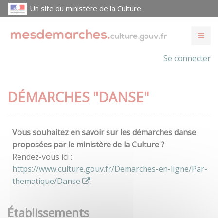
Un site du ministère de la Culture
Se connecter
DÉMARCHES "DANSE"
Vous souhaitez en savoir sur les démarches danse
proposées par le ministère de la Culture ?
Rendez-vous ici :
https://www.culture.gouv.fr/Demarches-en-ligne/Par-
thematique/Danse
.
Établissements