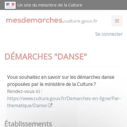
Un site du ministère de la Culture
Se connecter
DÉMARCHES "DANSE"
Vous souhaitez en savoir sur les démarches danse
proposées par le ministère de la Culture ?
Rendez-vous ici :
https://www.culture.gouv.fr/Demarches-en-ligne/Par-
thematique/Danse
.
Établissements